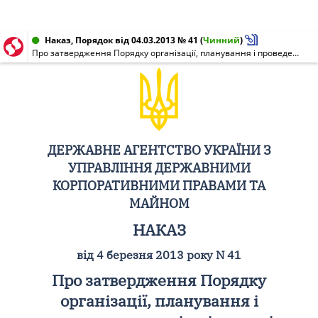
Наказ, Порядок від 04.03.2013 № 41
(
Чинний
)
Про затвердження Порядку організації, планування і проведення внутрішніх аудитів в системі Державного агентства України з управління державними корпоративними правами та майном
ДЕРЖАВНЕ АГЕНТСТВО УКРАЇНИ З
УПРАВЛІННЯ ДЕРЖАВНИМИ
КОРПОРАТИВНИМИ ПРАВАМИ ТА
МАЙНОМ
НАКАЗ
від 4 березня 2013 року N 41
Про затвердження Порядку
організації, планування і