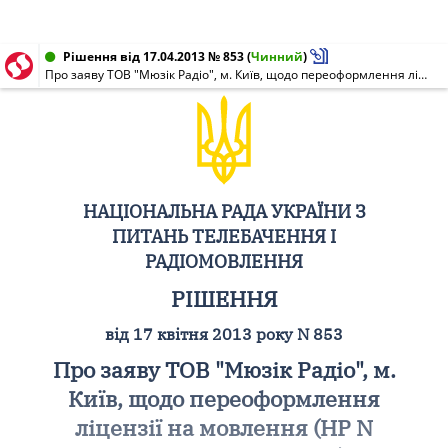
Рішення від 17.04.2013 № 853
(
Чинний
)
Про заяву ТОВ "Мюзік Радіо", м. Київ, щодо переоформлення ліцензії на мовлення (НР N 0137-м від 21.06.2004)
НАЦІОНАЛЬНА РАДА УКРАЇНИ З
ПИТАНЬ ТЕЛЕБАЧЕННЯ І
РАДІОМОВЛЕННЯ
РІШЕННЯ
від 17 квітня 2013 року N 853
Про заяву ТОВ "Мюзік Радіо", м.
Київ, щодо переоформлення
ліцензії на мовлення (НР N