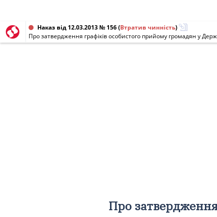
Наказ від 12.03.2013 № 156
(
Втратив чинність
)
Про затвердження графіків особистого прийому громадян у Держа
Про затвердження