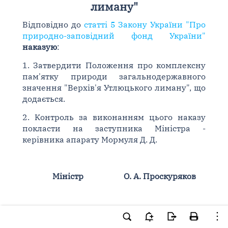
лиману"
Відповідно до
статті 5 Закону України "Про
природно-заповідний фонд України"
наказую
:
1. Затвердити Положення про комплексну
пам'ятку природи загальнодержавного
значення "Верхів'я Утлюцького лиману", що
додається.
2. Контроль за виконанням цього наказу
покласти на заступника Міністра -
керівника апарату Мормуля Д. Д.
Міністр
О. А. Проскуряков
ЗАТВЕРДЖЕНО
Наказ Міністерства