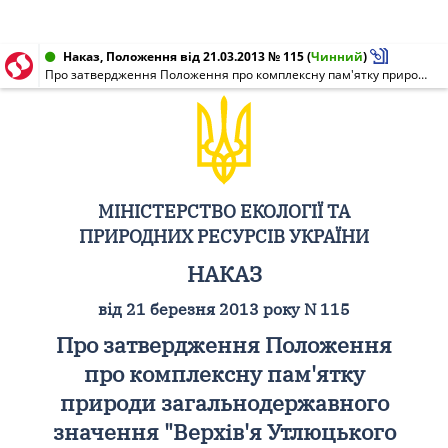
Наказ, Положення від 21.03.2013 № 115
(
Чинний
)
Про затвердження Положення про комплексну пам'ятку природи загальнодержавного значення "Верхів'я Утлюцького лиману"
МІНІСТЕРСТВО ЕКОЛОГІЇ ТА
ПРИРОДНИХ РЕСУРСІВ УКРАЇНИ
НАКАЗ
від 21 березня 2013 року N 115
Про затвердження Положення
про комплексну пам'ятку
природи загальнодержавного
значення "Верхів'я Утлюцького