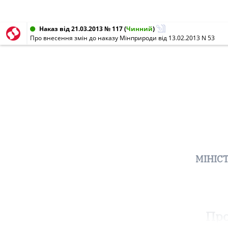
Наказ від 21.03.2013 № 117
(
Чинний
)
Про внесення змін до наказу Мінприроди від 13.02.2013 N 53
МІНІС
Про