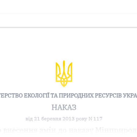
ТЕРСТВО ЕКОЛОГІЇ ТА ПРИРОДНИХ РЕСУРСІВ УКР
НАКАЗ
від 21 березня 2013 року N 117
 внесення змін до наказу Мінприро