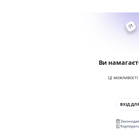
Ви намагаєт
Ці можливості
ВХІД ДЛЯ
Законодав
Корпорат