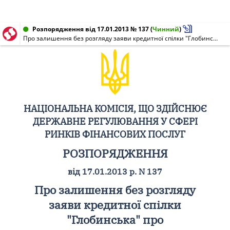
Розпорядження від 17.01.2013 № 137
(
Чинний
)
Про залишення без розгляду заяви кредитної спілки "Глобинська" про переоформлення свідоцтва про реєстрацію фінансової установи
НАЦІОНАЛЬНА КОМІСІЯ, ЩО ЗДІЙСНЮЄ
ДЕРЖАВНЕ РЕГУЛЮВАННЯ У СФЕРІ
РИНКІВ ФІНАНСОВИХ ПОСЛУГ
РОЗПОРЯДЖЕННЯ
від 17.01.2013 р. N 137
Про залишення без розгляду
заяви кредитної спілки
"Глобинська" про