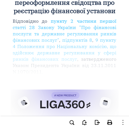
переоформлення свідоцтва про
реєстрацію фінансової установи
Відповідно до
пункту 2 частини першої
статті 28 Закону України "Про фінансові
послуги та державне регулювання ринків
фінансових послуг"
,
підпунктів 8
,
9 пункту
4 Положення про Національну комісію, що
здійснює державне регулювання у сфері
ринків фінансових послуг
, затвердженого
Указом Президента України від 23.11.2011
N 1070/2011,