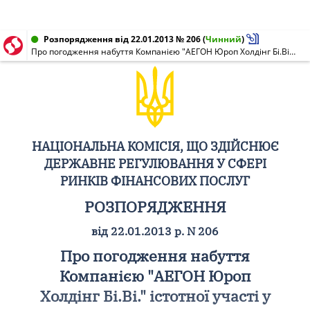
Розпорядження від 22.01.2013 № 206
(
Чинний
)
Про погодження набуття Компанією "АЕГОН Юроп Холдінг Бі.Ві." істотної участі у ПРИВАТНОМУ АКЦІОНЕРНОМУ ТОВАРИСТВІ "СТРАХОВА КОМПАНІЯ "ФІДЕМ ЛАЙФ"
НАЦІОНАЛЬНА КОМІСІЯ, ЩО ЗДІЙСНЮЄ
ДЕРЖАВНЕ РЕГУЛЮВАННЯ У СФЕРІ
РИНКІВ ФІНАНСОВИХ ПОСЛУГ
РОЗПОРЯДЖЕННЯ
від 22.01.2013 р. N 206
Про погодження набуття
Компанією "АЕГОН Юроп
Холдінг Бі.Ві." істотної участі у