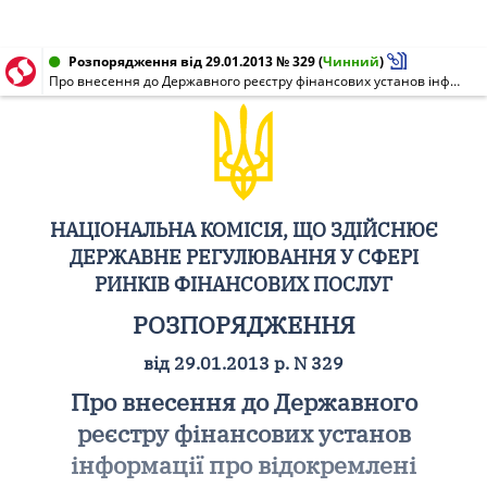
Розпорядження від 29.01.2013 № 329
(
Чинний
)
Про внесення до Державного реєстру фінансових установ інформації про відокремлені підрозділи Товариства з обмеженою відповідальністю "Компаньйон Фінанс"
НАЦІОНАЛЬНА КОМІСІЯ, ЩО ЗДІЙСНЮЄ
ДЕРЖАВНЕ РЕГУЛЮВАННЯ У СФЕРІ
РИНКІВ ФІНАНСОВИХ ПОСЛУГ
РОЗПОРЯДЖЕННЯ
від 29.01.2013 р. N 329
Про внесення до Державного
реєстру фінансових установ
інформації про відокремлені