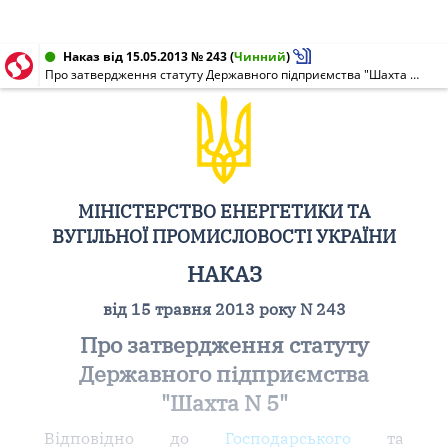
Наказ від 15.05.2013 № 243
(
Чинний
)
Про затвердження статуту Державного підприємства "Шахта N 5"
МІНІСТЕРСТВО ЕНЕРГЕТИКИ ТА
ВУГІЛЬНОЇ ПРОМИСЛОВОСТІ УКРАЇНИ
НАКАЗ
від 15 травня 2013 року N 243
Про затвердження статуту
Державного підприємства
"Шахта N 5"
Відповідно до
Господарського
та