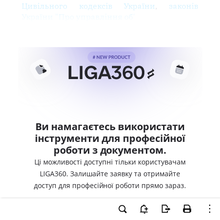
Цивільного кодексів України
,
законів
України "Про управління об'
Ви намагаєтесь використати
інструменти для професійної
роботи з документом.
Ці можливості доступні тільки користувачам
LIGA360. Залишайте заявку та отримайте
доступ для професійної роботи прямо зараз.
ВХІД ДЛЯ КОРИСТУВАЧІВ LIGA360