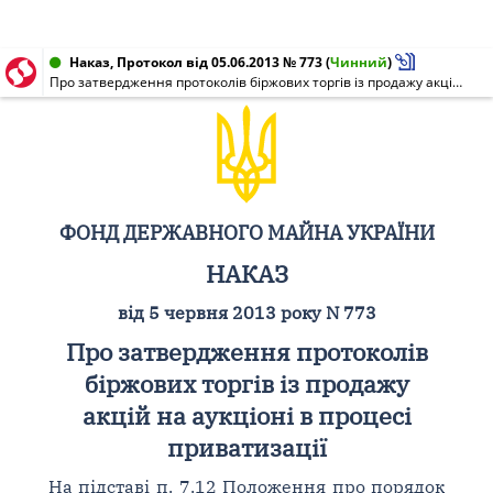
Наказ, Протокол від 05.06.2013 № 773
(
Чинний
)
Про затвердження протоколів біржових торгів із продажу акцій на аукціоні в процесі приватизації
ФОНД ДЕРЖАВНОГО МАЙНА УКРАЇНИ
НАКАЗ
від 5 червня 2013 року N 773
Про затвердження протоколів
біржових торгів із продажу
акцій на аукціоні в процесі
приватизації
На підставі п. 7.12 Положення про порядок