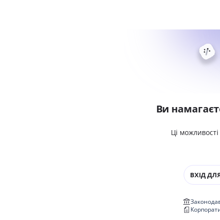
Ви намагаєт
Ці можливості
ВХІД ДЛЯ
Законодав
Корпорат