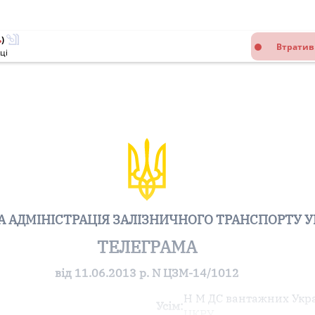
ь
)
Втратив
ці
 АДМІНІСТРАЦІЯ ЗАЛІЗНИЧНОГО ТРАНСПОРТУ У
ТЕЛЕГРАМА
від 11.06.2013 р. N ЦЗМ-14/1012
Н М ДС вантажних Укра
Усім:
ЦКРУ,