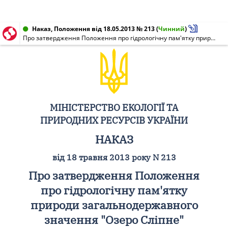
Наказ, Положення від 18.05.2013 № 213
(
Чинний
)
Про затвердження Положення про гідрологічну пам'ятку природи загальнодержавного значення "Озеро Сліпне"
МІНІСТЕРСТВО ЕКОЛОГІЇ ТА
ПРИРОДНИХ РЕСУРСІВ УКРАЇНИ
НАКАЗ
від 18 травня 2013 року N 213
Про затвердження Положення
про гідрологічну пам'ятку
природи загальнодержавного
значення "Озеро Сліпне"