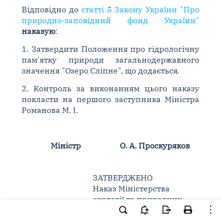
Відповідно до
статті 5 Закону України "Про
природно-заповідний фонд України"
наказую
:
1. Затвердити Положення про гідрологічну
пам'ятку природи загальнодержавного
значення "Озеро Сліпне", що додається.
2. Контроль за виконанням цього наказу
покласти на першого заступника Міністра
Романова М. І.
Міністр
О. А. Проскуряков
ЗАТВЕРДЖЕНО
Наказ Міністерства
екології та природних
ресурсів