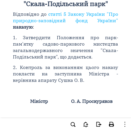
"Скала-Подільський парк"
Відповідно до
статті 5 Закону України "Про
природно-заповідний фонд України"
наказую
:
1. Затвердити Положення про парк-
пам'ятку садово-паркового мистецтва
загальнодержавного значення "Скала-
Подільський парк", що додається.
2. Контроль за виконанням цього наказу
покласти на заступника Міністра -
керівника апарату Сушка О. В.
Міністр
О. А. Проскуряков
ЗАТВЕРДЖЕНО
Наказ Міністерства