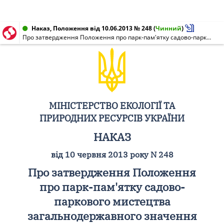
Наказ, Положення від 10.06.2013 № 248
(
Чинний
)
Про затвердження Положення про парк-пам'ятку садово-паркового мистецтва загальнодержавного значення "Скала-Подільський парк"
МІНІСТЕРСТВО ЕКОЛОГІЇ ТА
ПРИРОДНИХ РЕСУРСІВ УКРАЇНИ
НАКАЗ
від 10 червня 2013 року N 248
Про затвердження Положення
про парк-пам'ятку садово-
паркового мистецтва
загальнодержавного значення