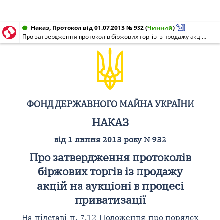
Наказ, Протокол від 01.07.2013 № 932
(
Чинний
)
Про затвердження протоколів біржових торгів із продажу акцій на аукціоні в процесі приватизації
ФОНД ДЕРЖАВНОГО МАЙНА УКРАЇНИ
НАКАЗ
від 1 липня 2013 року N 932
Про затвердження протоколів
біржових торгів із продажу
акцій на аукціоні в процесі
приватизації
На підставі п. 7.12 Положення про порядок