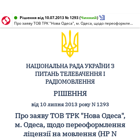
Рішення від 10.07.2013 № 1293
(
Чинний
)
Про заяву ТОВ ТРК "Нова Одеса", м. Одеса, щодо переоформлення ліцензії на мовлення (НР N 0024-м від 02.04.2003)
НАЦІОНАЛЬНА РАДА УКРАЇНИ З
ПИТАНЬ ТЕЛЕБАЧЕННЯ І
РАДІОМОВЛЕННЯ
РІШЕННЯ
від 10 липня 2013 року N 1293
Про заяву ТОВ ТРК "Нова Одеса",
м. Одеса, щодо переоформлення
ліцензії на мовлення (НР N