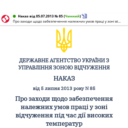
Наказ від 05.07.2013 № 85
(
Чинний
)
Про заходи щодо забезпечення належних умов праці у зоні відчуження під час дії високих температур
ДЕРЖАВНЕ АГЕНТСТВО УКРАЇНИ З
УПРАВЛІННЯ ЗОНОЮ ВІДЧУЖЕННЯ
НАКАЗ
від 5 липня 2013 року N 85
Про заходи щодо забезпечення
належних умов праці у зоні
відчуження під час дії високих
температур