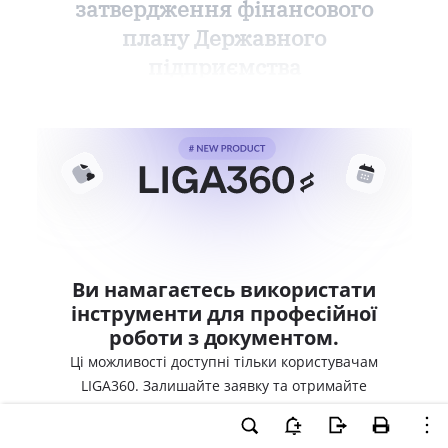
затвердження фінансового
плану Державного
підприємства
Ви намагаєтесь використати
інструменти для професійної
роботи з документом.
Ці можливості доступні тільки користувачам
LIGA360. Залишайте заявку та отримайте
доступ для професійної роботи прямо зараз.