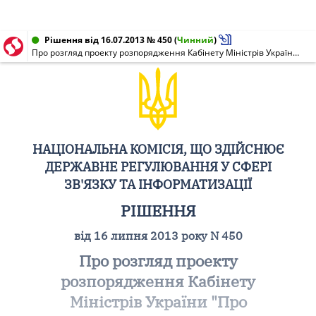
Рішення від 16.07.2013 № 450
(
Чинний
)
Про розгляд проекту розпорядження Кабінету Міністрів України "Про затвердження фінансового плану Державного підприємства "Український державний центр радіочастот" на 2014 рік"
НАЦІОНАЛЬНА КОМІСІЯ, ЩО ЗДІЙСНЮЄ
ДЕРЖАВНЕ РЕГУЛЮВАННЯ У СФЕРІ
ЗВ'ЯЗКУ ТА ІНФОРМАТИЗАЦІЇ
РІШЕННЯ
від 16 липня 2013 року N 450
Про розгляд проекту
розпорядження Кабінету
Міністрів України "Про