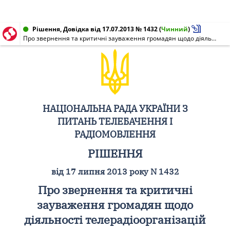
Рішення, Довідка від 17.07.2013 № 1432
(
Чинний
)
Про звернення та критичні зауваження громадян щодо діяльності телерадіоорганізацій України за I півріччя 2013 року
НАЦІОНАЛЬНА РАДА УКРАЇНИ З
ПИТАНЬ ТЕЛЕБАЧЕННЯ І
РАДІОМОВЛЕННЯ
РІШЕННЯ
від 17 липня 2013 року N 1432
Про звернення та критичні
зауваження громадян щодо
діяльності телерадіоорганізацій