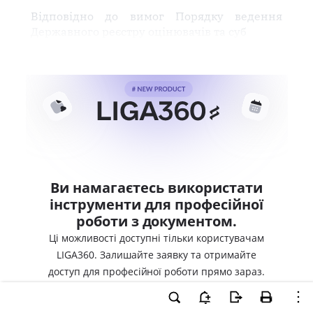
Відповідно до вимог Порядку ведення
Державного реєстру оцінювачів та суб
Ви намагаєтесь використати
інструменти для професійної
роботи з документом.
Ці можливості доступні тільки користувачам
LIGA360. Залишайте заявку та отримайте
доступ для професійної роботи прямо зараз.
ВХІД ДЛЯ КОРИСТУВАЧІВ LIGA360