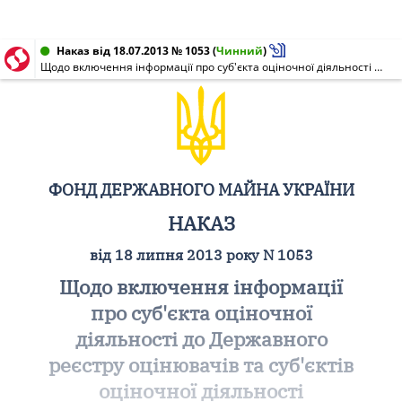
Наказ від 18.07.2013 № 1053
(
Чинний
)
Щодо включення інформації про суб'єкта оціночної діяльності до Державного реєстру оцінювачів та суб'єктів оціночної діяльності
ФОНД ДЕРЖАВНОГО МАЙНА УКРАЇНИ
НАКАЗ
від 18 липня 2013 року N 1053
Щодо включення інформації
про суб'єкта оціночної
діяльності до Державного
реєстру оцінювачів та суб'єктів
оціночної діяльності