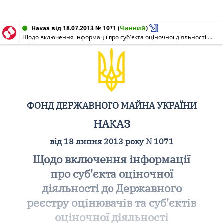
Наказ від 18.07.2013 № 1071
(
Чинний
)
Щодо включення інформації про суб'єкта оціночної діяльності до Державного реєстру оцінювачів та суб'єктів оціночної діяльності
ФОНД ДЕРЖАВНОГО МАЙНА УКРАЇНИ
НАКАЗ
від 18 липня 2013 року N 1071
Щодо включення інформації
про суб'єкта оціночної
діяльності до Державного
реєстру оцінювачів та суб'єктів
оціночної діяльності