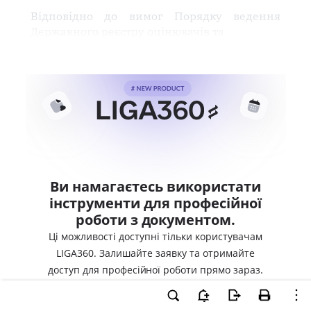
Відповідно до вимог Порядку ведення
Державного реєстру оцінювачів та
Ви намагаєтесь використати
інструменти для професійної
роботи з документом.
Ці можливості доступні тільки користувачам
LIGA360. Залишайте заявку та отримайте
доступ для професійної роботи прямо зараз.
ВХІД ДЛЯ КОРИСТУВАЧІВ LIGA360