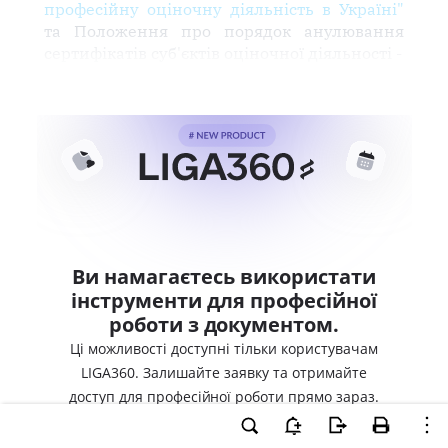
професійну оціночну діяльність в Україні"
та Положення про порядок анулювання
сертифікатів суб'єктів оціночної діяльності -
Ви намагаєтесь використати
інструменти для професійної
роботи з документом.
Ці можливості доступні тільки користувачам
LIGA360. Залишайте заявку та отримайте
доступ для професійної роботи прямо зараз.