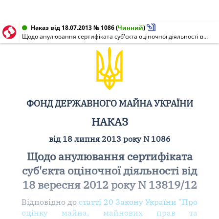
Наказ від 18.07.2013 № 1086
(
Чинний
)
Щодо анулювання сертифіката суб'єкта оціночної діяльності від 18 вересня 2012 року N 13819/12
ФОНД ДЕРЖАВНОГО МАЙНА УКРАЇНИ
НАКАЗ
від 18 липня 2013 року N 1086
Щодо анулювання сертифіката
суб'єкта оціночної діяльності від
18 вересня 2012 року N 13819/12
Відповідно до
статті 20 Закону України "Про
оцінку майна, майнових прав та