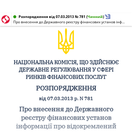
Розпорядження від 07.03.2013 № 781
(
Чинний
)
Про внесення до Державного реєстру фінансових установ інформації про відокремлений підрозділ Повного товариства "Ломбард Владислав і компанія"
НАЦІОНАЛЬНА КОМІСІЯ, ЩО ЗДІЙСНЮЄ
ДЕРЖАВНЕ РЕГУЛЮВАННЯ У СФЕРІ
РИНКІВ ФІНАНСОВИХ ПОСЛУГ
РОЗПОРЯДЖЕННЯ
від 07.03.2013 р. N 781
Про внесення до Державного
реєстру фінансових установ
інформації про відокремлений