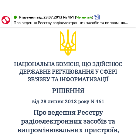
Рішення від 23.07.2013 № 461
(
Чинний
)
Про ведення Реєстру радіоелектронних засобів та випромінювальних пристроїв, що можуть застосовуватись на території України в смугах радіочастот загального користування
НАЦІОНАЛЬНА КОМІСІЯ, ЩО ЗДІЙСНЮЄ
ДЕРЖАВНЕ РЕГУЛЮВАННЯ У СФЕРІ
ЗВ'ЯЗКУ ТА ІНФОРМАТИЗАЦІЇ
РІШЕННЯ
від 23 липня 2013 року N 461
Про ведення Реєстру
радіоелектронних засобів та
випромінювальних пристроїв,