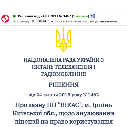
Рішення від 24.07.2013 № 1462
(
Чинний
)
Про заяву ПП "ВІКАС", м. Ірпінь Київської обл., щодо анулювання ліцензії на право користування каналами мовлення (НР N 1390 від 16.01.2004)
НАЦІОНАЛЬНА РАДА УКРАЇНИ З
ПИТАНЬ ТЕЛЕБАЧЕННЯ І
РАДІОМОВЛЕННЯ
РІШЕННЯ
від 24 липня 2013 року N 1462
Про заяву ПП "ВІКАС", м. Ірпінь
Київської обл., щодо анулювання
ліцензії на право користування