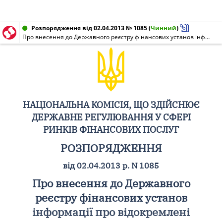
Розпорядження від 02.04.2013 № 1085
(
Чинний
)
Про внесення до Державного реєстру фінансових установ інформації про відокремлені підрозділи Повного товариства "Ломбард-Скарбниця" за участю "Треже Шеаз Інвестмент ЛЛП", "Лакі Оз Капітал ЛЛП"
НАЦІОНАЛЬНА КОМІСІЯ, ЩО ЗДІЙСНЮЄ
ДЕРЖАВНЕ РЕГУЛЮВАННЯ У СФЕРІ
РИНКІВ ФІНАНСОВИХ ПОСЛУГ
РОЗПОРЯДЖЕННЯ
від 02.04.2013 р. N 1085
Про внесення до Державного
реєстру фінансових установ
інформації про відокремлені