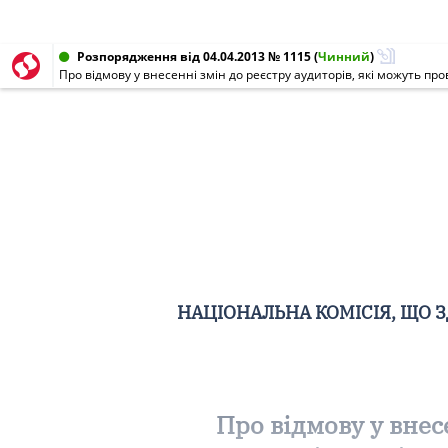
Розпорядження від 04.04.2013 № 1115
(
Чинний
)
Про відмову у внесенні змін до реєстру аудиторів, які можуть 
НАЦІОНАЛЬНА КОМІСІЯ, ЩО 
Про відмову у внес