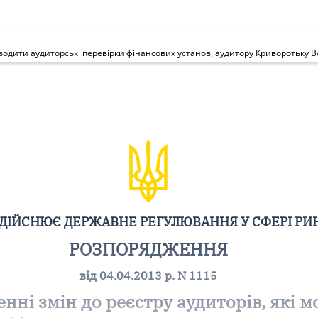
проводити аудиторські перевірки фінансових установ, аудитору Криворотьку
ЗДІЙСНЮЄ ДЕРЖАВНЕ РЕГУЛЮВАННЯ У СФЕРІ РИ
РОЗПОРЯДЖЕННЯ
від 04.04.2013 р. N 1115
енні змін до реєстру аудиторів, які