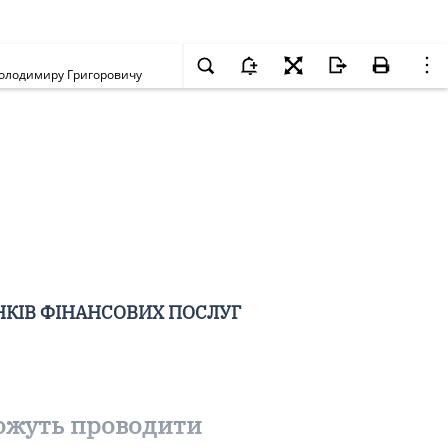
 Володимиру Григоровичу
НКІВ ФІНАНСОВИХ ПОСЛУГ
 можуть проводити