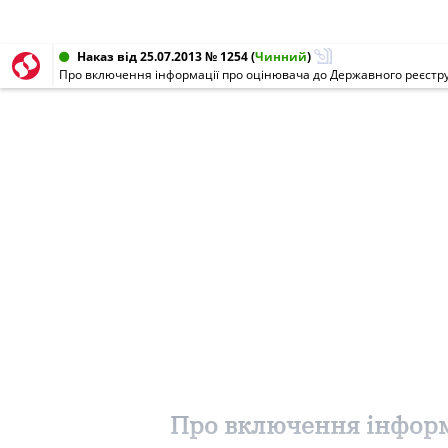
Наказ від 25.07.2013 № 1254
(
Чинний
)
Про включення інформації про оцінювача до Державного реєстру о
Про включення інформа