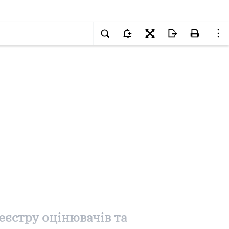
єстру оцінювачів та