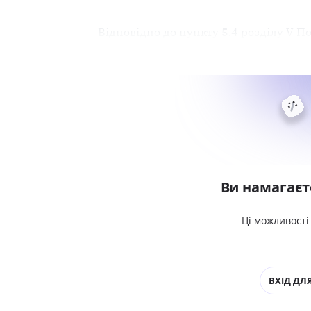
Відповідно до пункту 5.4 розділу V П
Ви намагаєт
Ці можливості
ВХІД ДЛЯ