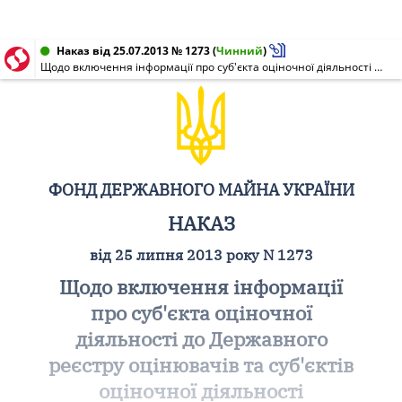
Наказ від 25.07.2013 № 1273
(
Чинний
)
Щодо включення інформації про суб'єкта оціночної діяльності до Державного реєстру оцінювачів та суб'єктів оціночної діяльності
ФОНД ДЕРЖАВНОГО МАЙНА УКРАЇНИ
НАКАЗ
від 25 липня 2013 року N 1273
Щодо включення інформації
про суб'єкта оціночної
діяльності до Державного
реєстру оцінювачів та суб'єктів
оціночної діяльності