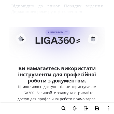
Відповідно до вимог Порядку ведення
Державного реєстру оцінювачів та
Ви намагаєтесь використати
інструменти для професійної
роботи з документом.
Ці можливості доступні тільки користувачам
LIGA360. Залишайте заявку та отримайте
доступ для професійної роботи прямо зараз.
ВХІД ДЛЯ КОРИСТУВАЧІВ LIGA360