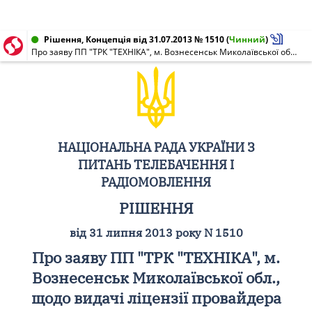
Рішення, Концепція від 31.07.2013 № 1510
(
Чинний
)
Про заяву ПП "ТРК "ТЕХНІКА", м. Вознесенськ Миколаївської обл., щодо видачі ліцензії провайдера програмної послуги
НАЦІОНАЛЬНА РАДА УКРАЇНИ З
ПИТАНЬ ТЕЛЕБАЧЕННЯ І
РАДІОМОВЛЕННЯ
РІШЕННЯ
від 31 липня 2013 року N 1510
Про заяву ПП "ТРК "ТЕХНІКА", м.
Вознесенськ Миколаївської обл.,
щодо видачі ліцензії провайдера