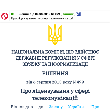
Рішення від 06.08.2013 № 499
(
Чинний
)
Про ліцензування у сфері телекомунікацій
НАЦІОНАЛЬНА КОМІСІЯ, ЩО ЗДІЙСНЮЄ
ДЕРЖАВНЕ РЕГУЛЮВАННЯ У СФЕРІ
ЗВ'ЯЗКУ ТА ІНФОРМАТИЗАЦІЇ
РІШЕННЯ
від 6 серпня 2013 року N 499
Про ліцензування у сфері
телекомунікацій
Відповідно до
Закону України "Про