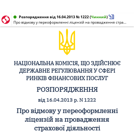
Розпорядження від 16.04.2013 № 1222
(
Чинний
)
Про відмову у переоформленні ліцензій на провадження страхової діяльності Приватному акціонерному товариству "Страхова Компанія "Український фінансовий альянс"
НАЦІОНАЛЬНА КОМІСІЯ, ЩО ЗДІЙСНЮЄ
ДЕРЖАВНЕ РЕГУЛЮВАННЯ У СФЕРІ
РИНКІВ ФІНАНСОВИХ ПОСЛУГ
РОЗПОРЯДЖЕННЯ
від 16.04.2013 р. N 1222
Про відмову у переоформленні
ліцензій на провадження
страхової діяльності