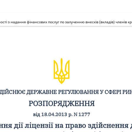
ЗДІЙСНЮЄ ДЕРЖАВНЕ РЕГУЛЮВАННЯ У СФЕРІ РИ
РОЗПОРЯДЖЕННЯ
від 18.04.2013 р. N 1277
ня дії ліцензії на право здійснення 