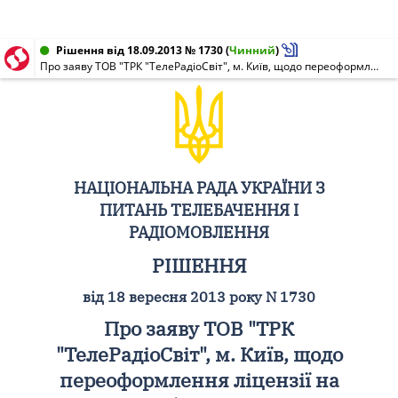
Рішення від 18.09.2013 № 1730
(
Чинний
)
Про заяву ТОВ "ТРК "ТелеРадіоСвіт", м. Київ, щодо переоформлення ліцензії на мовлення (НР N 0494-м від 14.12.2004), юридична адреса: вул. Гайдара, буд. 50-в, м. Київ, 01033
НАЦІОНАЛЬНА РАДА УКРАЇНИ З
ПИТАНЬ ТЕЛЕБАЧЕННЯ І
РАДІОМОВЛЕННЯ
РІШЕННЯ
від 18 вересня 2013 року N 1730
Про заяву ТОВ "ТРК
"ТелеРадіоСвіт", м. Київ, щодо
переоформлення ліцензії на