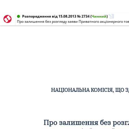
Розпорядження від 15.08.2013 № 2734
(
Чинний
)
Про залишення без розгляду заяви Приватного акціонерного то
НАЦІОНАЛЬНА КОМІСІЯ, ЩО 
Про залишення без розг