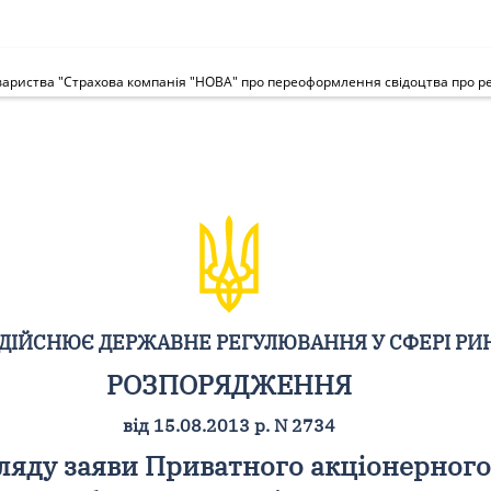
вариства "Страхова компанія "НОВА" про переоформлення свідоцтва про ре
ЗДІЙСНЮЄ ДЕРЖАВНЕ РЕГУЛЮВАННЯ У СФЕРІ РИ
РОЗПОРЯДЖЕННЯ
від 15.08.2013 р. N 2734
ляду заяви Приватного акціонерного