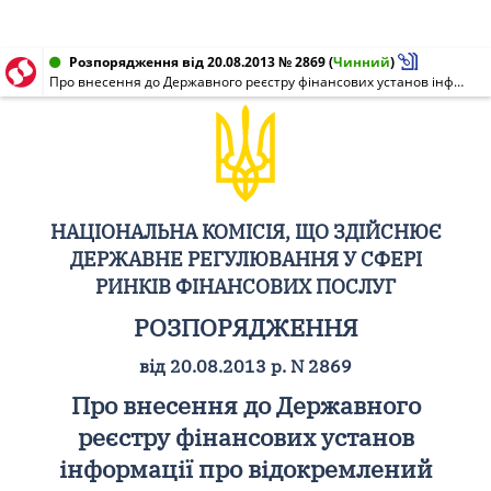
Розпорядження від 20.08.2013 № 2869
(
Чинний
)
Про внесення до Державного реєстру фінансових установ інформації про відокремлений підрозділ Повного товариства "Заставне товариство "Скарбниця-Ломбард" за участю "Фреш Кеш Паун ЛЛП", "Фірст Коінс Паун ЛЛП"
НАЦІОНАЛЬНА КОМІСІЯ, ЩО ЗДІЙСНЮЄ
ДЕРЖАВНЕ РЕГУЛЮВАННЯ У СФЕРІ
РИНКІВ ФІНАНСОВИХ ПОСЛУГ
РОЗПОРЯДЖЕННЯ
від 20.08.2013 р. N 2869
Про внесення до Державного
реєстру фінансових установ
інформації про відокремлений