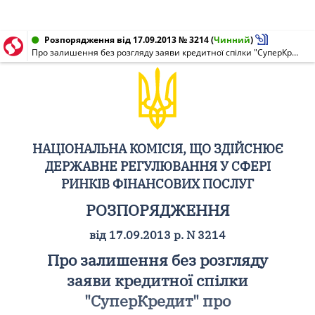
Розпорядження від 17.09.2013 № 3214
(
Чинний
)
Про залишення без розгляду заяви кредитної спілки "СуперКредит" про переоформлення свідоцтва про реєстрацію фінансової установи
НАЦІОНАЛЬНА КОМІСІЯ, ЩО ЗДІЙСНЮЄ
ДЕРЖАВНЕ РЕГУЛЮВАННЯ У СФЕРІ
РИНКІВ ФІНАНСОВИХ ПОСЛУГ
РОЗПОРЯДЖЕННЯ
від 17.09.2013 р. N 3214
Про залишення без розгляду
заяви кредитної спілки
"СуперКредит" про