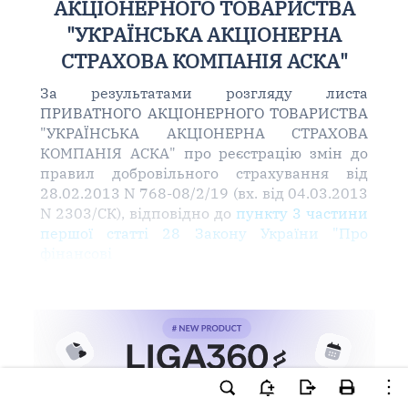
АКЦІОНЕРНОГО ТОВАРИСТВА
"УКРАЇНСЬКА АКЦІОНЕРНА
СТРАХОВА КОМПАНІЯ АСКА"
За результатами розгляду листа
ПРИВАТНОГО АКЦІОНЕРНОГО ТОВАРИСТВА
"УКРАЇНСЬКА АКЦІОНЕРНА СТРАХОВА
КОМПАНІЯ АСКА" про реєстрацію змін до
правил добровільного страхування від
28.02.2013 N 768-08/2/19 (вх. від 04.03.2013
N 2303/СК), відповідно до
пункту 3 частини
першої статті 28 Закону України "Про
фінансові