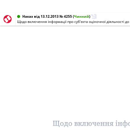
Наказ від 13.12.2013 № 4255
(
Чинний
)
Щодо включення інформації про суб'єкта оціночної діяльності до 
Щодо включення інфор