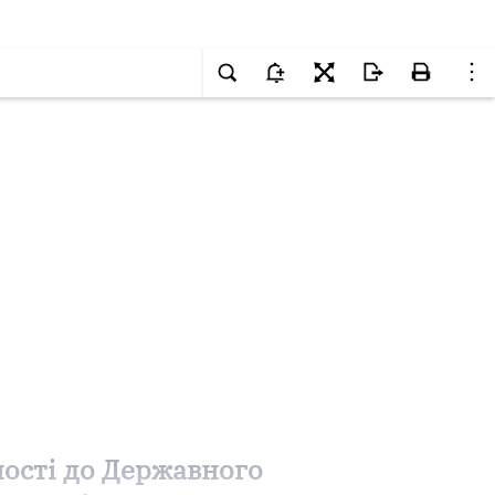
ності до Державного