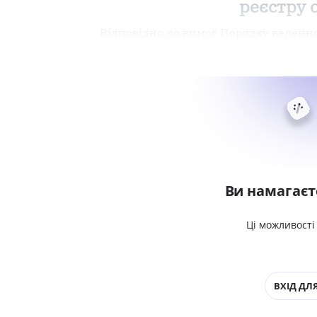
реєстру 
Відповідно до вимог Порядку ведення
Ви намагаєт
Ці можливості
ВХІД ДЛЯ