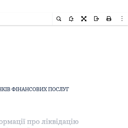
НКІВ ФІНАНСОВИХ ПОСЛУГ
ормації про ліквідацію