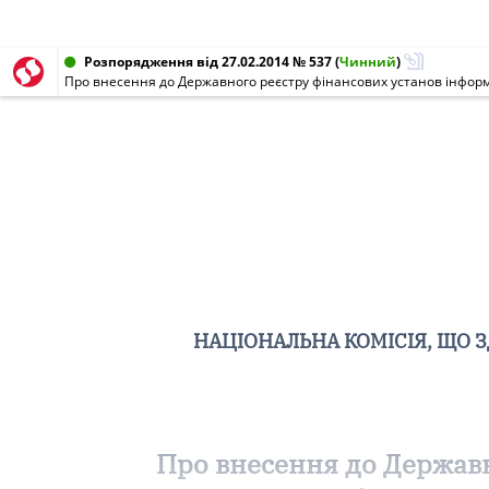
Розпорядження від 27.02.2014 № 537
(
Чинний
)
Про внесення до Державного реєстру фінансових установ інформац
НАЦІОНАЛЬНА КОМІСІЯ, ЩО 
Про внесення до Державн