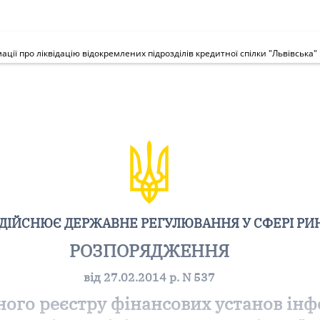
ії про ліквідацію відокремлених підрозділів кредитної спілки "Львівська"
ЗДІЙСНЮЄ ДЕРЖАВНЕ РЕГУЛЮВАННЯ У СФЕРІ РИ
РОЗПОРЯДЖЕННЯ
від 27.02.2014 р. N 537
ого реєстру фінансових установ інф