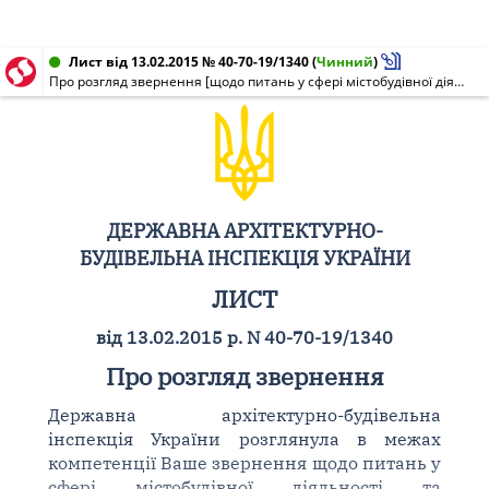
Лист від 13.02.2015 № 40-70-19/1340
(
Чинний
)
Про розгляд звернення [щодо питань у сфері містобудівної діяльності]
ДЕРЖАВНА АРХІТЕКТУРНО-
БУДІВЕЛЬНА ІНСПЕКЦІЯ УКРАЇНИ
ЛИСТ
від 13.02.2015 р. N 40-70-19/1340
Про розгляд звернення
Державна архітектурно-будівельна
інспекція України розглянула в межах
компетенції Ваше звернення щодо питань у
сфері містобудівної діяльності та