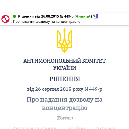
Рішення від 26.08.2015 № 449-р
(
Чинний
)
Про надання дозволу на концентрацію
АНТИМОНОПОЛЬНИЙ КОМІТЕТ
УКРАЇНИ
РІШЕННЯ
від 26 серпня 2015 року N 449-р
Про надання дозволу на
концентрацію
(Витяг)
Антимонопольний комітет України,