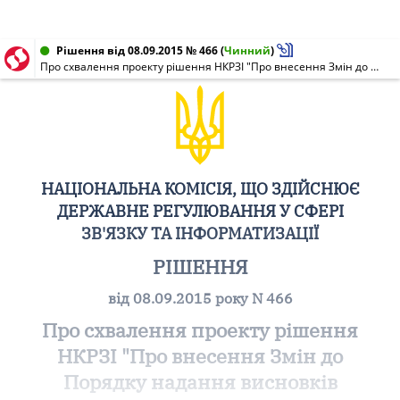
Рішення від 08.09.2015 № 466
(
Чинний
)
Про схвалення проекту рішення НКРЗІ "Про внесення Змін до Порядку надання висновків щодо електромагнітної сумісності та дозволів на експлуатацію радіоелектронних засобів і випромінювальних пристроїв"
НАЦІОНАЛЬНА КОМІСІЯ, ЩО ЗДІЙСНЮЄ
ДЕРЖАВНЕ РЕГУЛЮВАННЯ У СФЕРІ
ЗВ'ЯЗКУ ТА ІНФОРМАТИЗАЦІЇ
РІШЕННЯ
від 08.09.2015 року N 466
Про схвалення проекту рішення
НКРЗІ "Про внесення Змін до
Порядку надання висновків