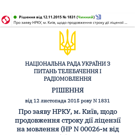
Рішення від 12.11.2015 № 1831
(
Чинний
)
Про заяву НРКУ, м. Київ, щодо продовження строку дії ліцензії на мовлення (НР N 00026-м від 08.12.2005) (супутникове, позивні: "Українське радіо")
НАЦІОНАЛЬНА РАДА УКРАЇНИ З
ПИТАНЬ ТЕЛЕБАЧЕННЯ І
РАДІОМОВЛЕННЯ
РІШЕННЯ
від 12 листопада 2015 року N 1831
Про заяву НРКУ, м. Київ, щодо
продовження строку дії ліцензії
на мовлення (НР N 00026-м від