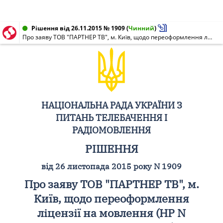
Рішення від 26.11.2015 № 1909
(
Чинний
)
Про заяву ТОВ "ПАРТНЕР ТВ", м. Київ, щодо переоформлення ліцензії на мовлення (НР N 00171-м від 19.09.2011) (багатоканальне, логотип: ТОВ "ПАРТНЕР ТВ" емблема "112 УКРАЇНА")
НАЦІОНАЛЬНА РАДА УКРАЇНИ З
ПИТАНЬ ТЕЛЕБАЧЕННЯ І
РАДІОМОВЛЕННЯ
РІШЕННЯ
від 26 листопада 2015 року N 1909
Про заяву ТОВ "ПАРТНЕР ТВ", м.
Київ, щодо переоформлення
ліцензії на мовлення (НР N