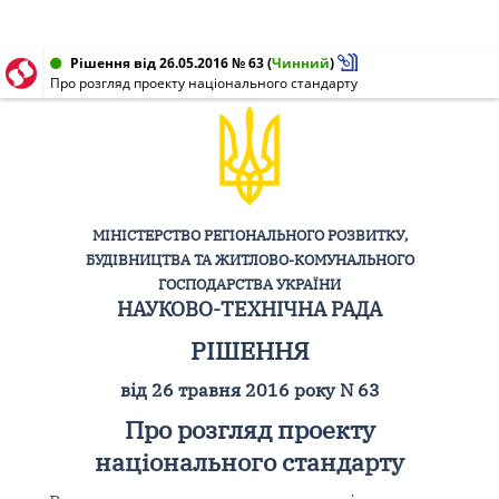
Рішення від 26.05.2016 № 63
(
Чинний
)
Про розгляд проекту національного стандарту
МІНІСТЕРСТВО РЕГІОНАЛЬНОГО РОЗВИТКУ,
БУДІВНИЦТВА ТА ЖИТЛОВО-КОМУНАЛЬНОГО
ГОСПОДАРСТВА УКРАЇНИ
НАУКОВО-ТЕХНІЧНА РАДА
РІШЕННЯ
від 26 травня 2016 року N 63
Про розгляд проекту
національного стандарту