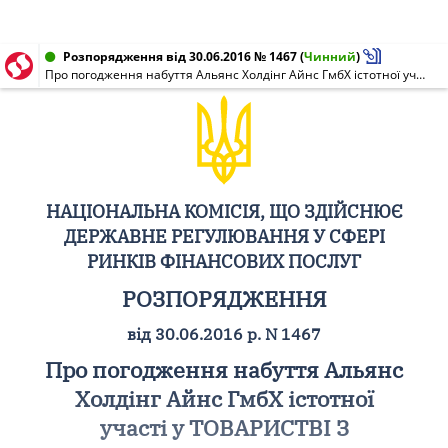
Розпорядження від 30.06.2016 № 1467
(
Чинний
)
Про погодження набуття Альянс Холдінг Айнс ГмбХ істотної участі у ТОВАРИСТВІ З ДОДАТКОВОЮ ВІДПОВІДАЛЬНІСТЮ "АЛЬЯНС УКРАЇНА"
НАЦІОНАЛЬНА КОМІСІЯ, ЩО ЗДІЙСНЮЄ
ДЕРЖАВНЕ РЕГУЛЮВАННЯ У СФЕРІ
РИНКІВ ФІНАНСОВИХ ПОСЛУГ
РОЗПОРЯДЖЕННЯ
від 30.06.2016 р. N 1467
Про погодження набуття Альянс
Холдінг Айнс ГмбХ істотної
участі у ТОВАРИСТВІ З