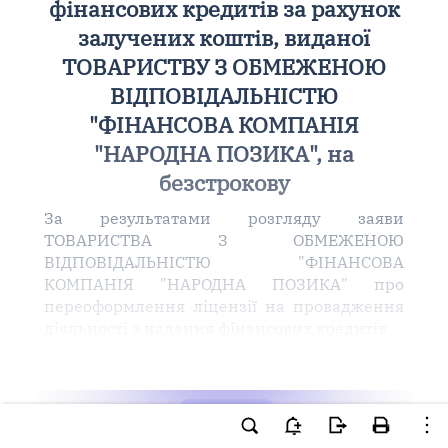
фінансових кредитів за рахунок
залучених коштів, виданої
ТОВАРИСТВУ З ОБМЕЖЕНОЮ
ВІДПОВІДАЛЬНІСТЮ
"ФІНАНСОВА КОМПАНІЯ
"НАРОДНА ПОЗИКА", на
безстрокову
За результатами розгляду заяви
ТОВАРИСТВА З ОБМЕЖЕНОЮ
ВІДПОВІДАЛЬНІСТЮ "ФІНАНСОВА
КОМПАНІЯ "НАРОДНА ПОЗИКА" про
переоформлення ліцензії на провадження
діяльності з надання фінансових кредитів