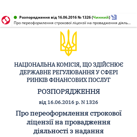
Розпорядження від 16.06.2016 № 1326
(
Чинний
)
Про переоформлення строкової ліцензії на провадження діяльності з надання фінансових кредитів за рахунок залучених коштів, виданої ТОВАРИСТВУ З ОБМЕЖЕНОЮ ВІДПОВІДАЛЬНІСТЮ "ФІНАНСОВА КОМПАНІЯ "НАРОДНА ПОЗИКА", на безстрокову
НАЦІОНАЛЬНА КОМІСІЯ, ЩО ЗДІЙСНЮЄ
ДЕРЖАВНЕ РЕГУЛЮВАННЯ У СФЕРІ
РИНКІВ ФІНАНСОВИХ ПОСЛУГ
РОЗПОРЯДЖЕННЯ
від 16.06.2016 р. N 1326
Про переоформлення строкової
ліцензії на провадження
діяльності з надання