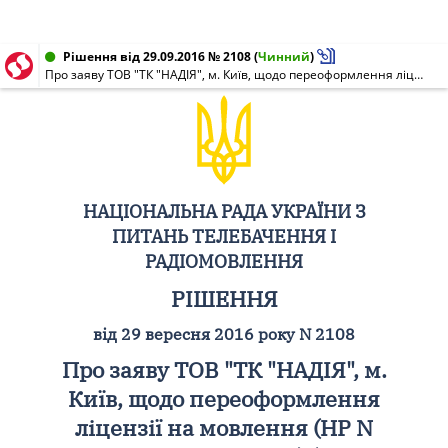
Рішення від 29.09.2016 № 2108
(
Чинний
)
Про заяву ТОВ "ТК "НАДІЯ", м. Київ, щодо переоформлення ліцензії на мовлення (НР N 00882-м від 18.04.2016) (ефірне, позивні: "Радіо Голос надії")
НАЦІОНАЛЬНА РАДА УКРАЇНИ З
ПИТАНЬ ТЕЛЕБАЧЕННЯ І
РАДІОМОВЛЕННЯ
РІШЕННЯ
від 29 вересня 2016 року N 2108
Про заяву ТОВ "ТК "НАДІЯ", м.
Київ, щодо переоформлення
ліцензії на мовлення (НР N