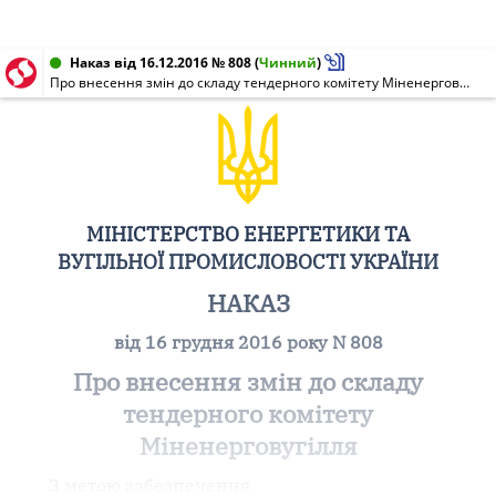
Наказ від 16.12.2016 № 808
(
Чинний
)
Про внесення змін до складу тендерного комітету Міненерговугілля
МІНІСТЕРСТВО ЕНЕРГЕТИКИ ТА
ВУГІЛЬНОЇ ПРОМИСЛОВОСТІ УКРАЇНИ
НАКАЗ
від 16 грудня 2016 року N 808
Про внесення змін до складу
тендерного комітету
Міненерговугілля
З метою забезпечення