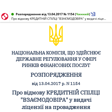
Розпорядження від 13.04.2017 № 1154
(
Чинний
)
Про відмову КРЕДИТНІЙ СПІЛЦІ "ВЗАЄМОДОВІРА" у видачі ліцензії на провадження господарської діяльності з надання фінансових послуг (крім професійної діяльності на ринку цінних паперів)
НАЦІОНАЛЬНА КОМІСІЯ, ЩО ЗДІЙСНЮЄ
ДЕРЖАВНЕ РЕГУЛЮВАННЯ У СФЕРІ
РИНКІВ ФІНАНСОВИХ ПОСЛУГ
РОЗПОРЯДЖЕННЯ
від 13.04.2017 р. N 1154
Про відмову КРЕДИТНІЙ СПІЛЦІ
"ВЗАЄМОДОВІРА" у видачі
ліцензії на провадження